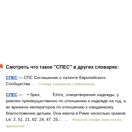
Смотреть что такое "СПЕС" в других словарях:
СПЕС
— СПС Соглашение о патенте Европейского
Сообщества …
Словарь сокращений и аббревиатур
СПЕС
— • Spes, Έλπίς, олицетворение надежды, у
римлян преимущественно по отношению к надежде на год, а
во времена императоров по отношению к ожидаемому
благословению детьми. Она имела в Риме несколько храмов.
Liv. 2, 51. 21, 62. 24, 47. 25,… …
Реальный словарь классических
древностей