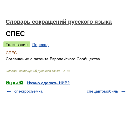
Словарь сокращений русского языка
СПЕС
Толкование
Перевод
СПЕС
Соглашение о патенте Европейского Сообщества
Словарь сокращений русского языка
.
2014
.
Игры ⚽
Нужно сделать НИР?
спектросъемка
спецавтомобиль